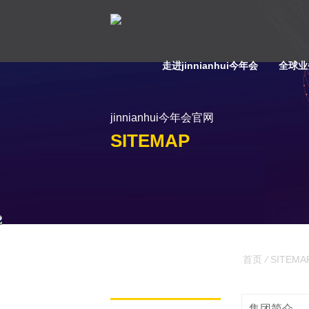
走进jinnianhui今年会
全球业
jinnianhui今年会官网
SITEMAP
首页
/
SITEMA
集团简介