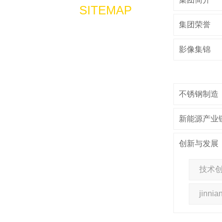
SITEMAP
集团荣誉
影像集锦
不锈钢制造
新能源产业
创新与发展
技术
jinn