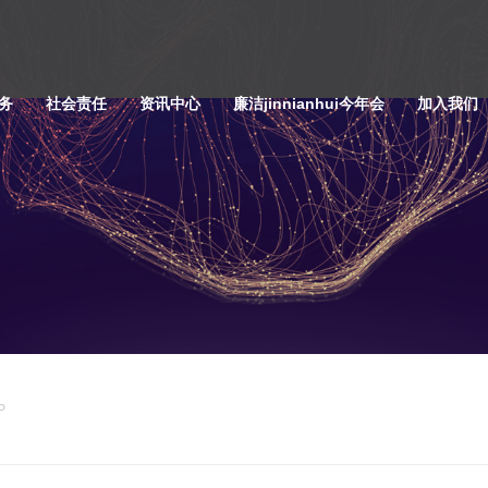
务
社会责任
资讯中心
廉洁jinnianhui今年会
加入我们
P