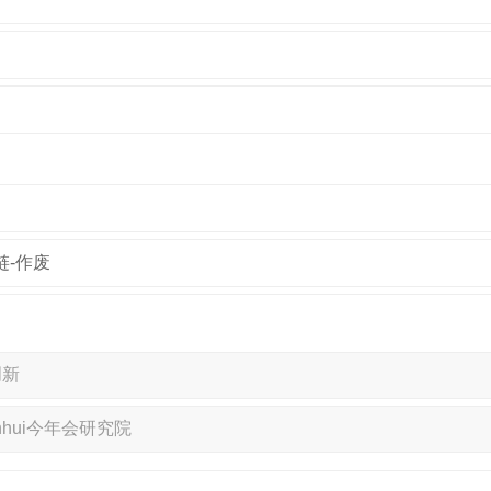
链-作废
创新
ianhui今年会研究院