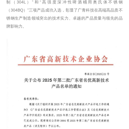
制（304L）”和“高强度深冲性啤酒桶用奥氏体不锈钢
（304BQ）”三项产品成功入选，彰显了广青科技在高端高品质不
锈钢生产制造领域突出的技术实力、卓越的产品质量与领先的品
牌影响力。