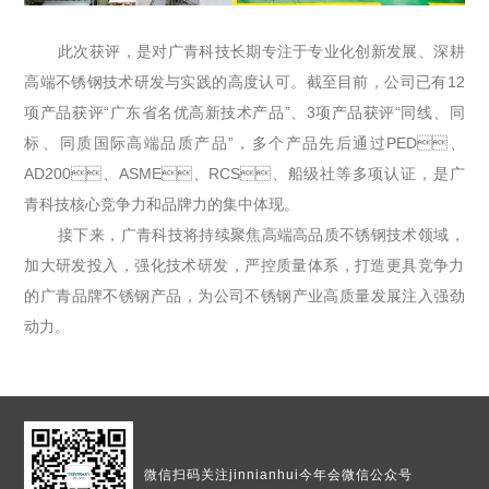
此次获评，是对广青科技长期专注于专业化创新发展、深耕
高端不锈钢技术研发与实践的高度认可。截至目前，公司已有12
项产品获评“广东省名优高新技术产品”、3项产品获评“同线、同
标、同质国际高端品质产品”，多个产品先后通过PED、
AD200、ASME、RCS、船级社等多项认证，是广
青科技核心竞争力和品牌力的集中体现。
接下来，广青科技将持续聚焦高端高品质不锈钢技术领域，
加大研发投入，强化技术研发，严控质量体系，打造更具竞争力
的广青品牌不锈钢产品，为公司不锈钢产业高质量发展注入强劲
动力。
微信扫码
关注jinnianhui今年会微信公众号